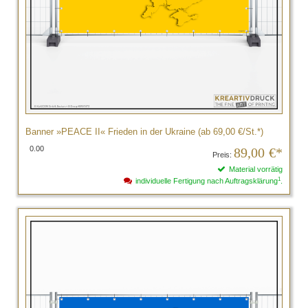
Banner »PEACE II« Frieden in der Ukraine (ab 69,00 €/St.*)
0.00
89,00
€*
Preis:
Material vorrätig
1
individuelle Fertigung nach Auftragsklärung
.