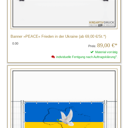
Banner »PEACE« Frieden in der Ukraine (ab 69,00 €/St.*)
0.00
89,00
€*
Preis:
Material vorrätig
1
individuelle Fertigung nach Auftragsklärung
.