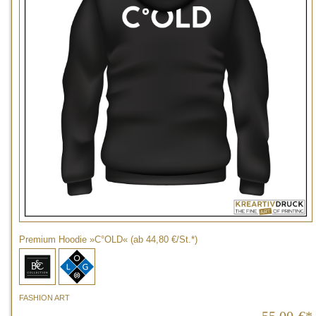
Premium Hoodie »C°OLD« (ab 44,80 €/St.*)
FASHION ART