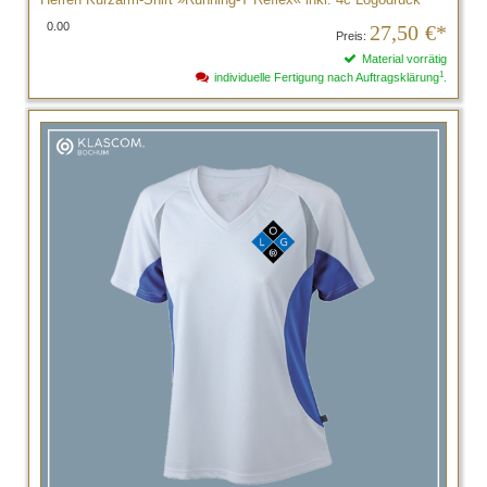
0.00
27,50
€*
Preis:
Material vorrätig
1
individuelle Fertigung nach Auftragsklärung
.