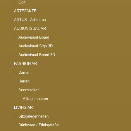
Golf
ARTEFAKTE
ARTUS - Art for us
AUDIOVISUAL ART
Audiovisual Board
Audiovisual Sign 3D
Audiovisual Board 3D
FASHION ART
Damen
Herren
Accessoires
Alltagsmasken
LIVING ART
Sitzgelegenheiten
Drinkware / Trinkgefäße