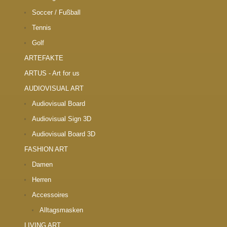
Soccer / Fußball
Tennis
Golf
ARTEFAKTE
ARTUS - Art for us
AUDIOVISUAL ART
Audiovisual Board
Audiovisual Sign 3D
Audiovisual Board 3D
FASHION ART
Damen
Herren
Accessoires
Alltagsmasken
LIVING ART