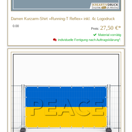
Damen Kurzarm-Shirt »Running-T Reflex« inkl. 4c Logodruck
0.00
27,50
€*
Preis:
Material vorrätig
1
individuelle Fertigung nach Auftragsklärung
.