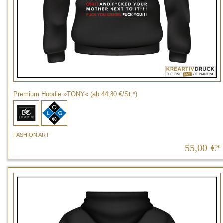
Premium Hoodie »TONY« (ab 44,80 €/St.*)
FASHION ART
55,00
€*