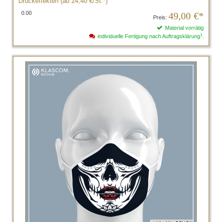
Druckeffekten (ab 24,40 €/St.*)
0.00
49,00
€*
Preis:
Material vorrätig
1
individuelle Fertigung nach Auftragsklärung
.