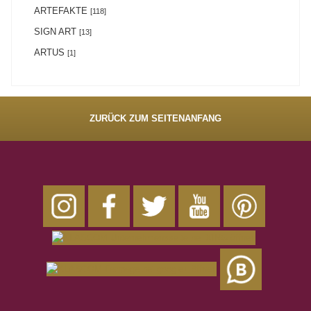
ARTEFAKTE
[118]
SIGN ART
[13]
ARTUS
[1]
ZURÜCK ZUM SEITENANFANG