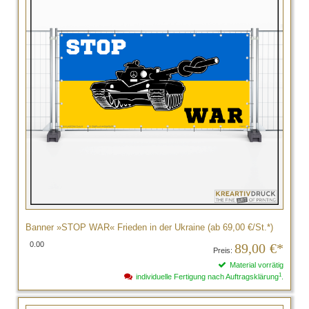
Banner »STOP WAR« Frieden in der Ukraine (ab 69,00 €/St.*)
0.00
89,00
€*
Preis:
Material vorrätig
1
individuelle Fertigung nach Auftragsklärung
.