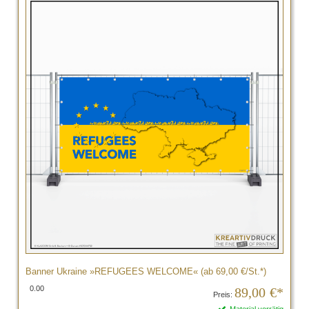
Banner Ukraine »REFUGEES WELCOME« (ab 69,00 €/St.*)
0.00
89,00
€*
Preis: