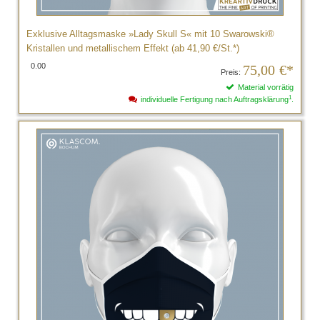
Exklusive Alltagsmaske »Lady Skull S« mit 10 Swarowski®
Kristallen und metallischem Effekt (ab 41,90 €/St.*)
0.00
75,00
€*
Preis:
Material vorrätig
1
individuelle Fertigung nach Auftragsklärung
.