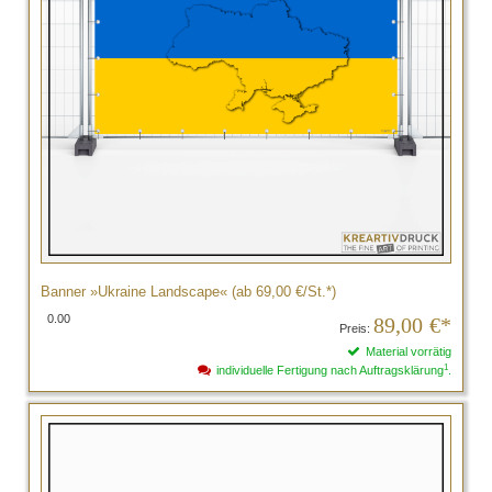
Banner »Ukraine Landscape« (ab 69,00 €/St.*)
0.00
89,00
€*
Preis:
Material vorrätig
1
individuelle Fertigung nach Auftragsklärung
.