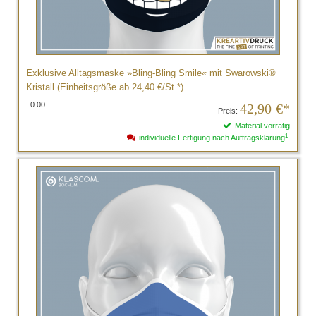
Exklusive Alltagsmaske »Bling-Bling Smile« mit Swarowski®
Kristall (Einheitsgröße ab 24,40 €/St.*)
0.00
42,90
€*
Preis:
Material vorrätig
1
individuelle Fertigung nach Auftragsklärung
.