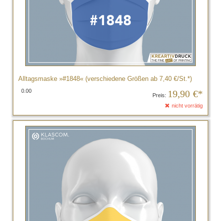
Alltagsmaske »#1848« (verschiedene Größen ab 7,40 €/St.*)
0.00
19,90
€*
Preis:
nicht vorrätig