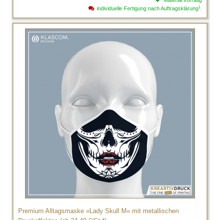
Material vorrätig
1
individuelle Fertigung nach Auftragsklärung
.
Premium Alltagsmaske »Lady Skull M« mit metallischen