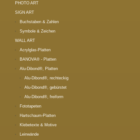
PHOTO ART
SIGN ART
Buchstaben & Zahlen
Symbole & Zeichen
WALL ART
Acrylglas-Platten
BANOVA® - Platten
Alu-Dibond®, Platten
Alu-Dibond®, rechteckig
Alu-Dibond®, gebürstet
Alu-Dibond®, freiform
Fototapeten
Hartschaum-Platten
Klebetexte & Motive
Leinwände