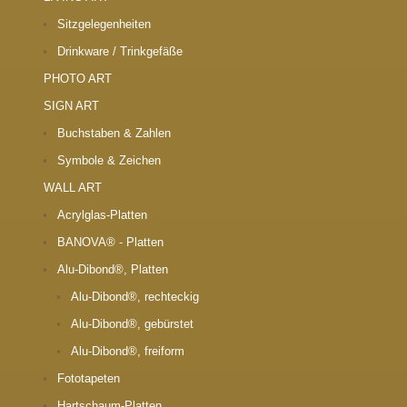
Sitzgelegenheiten
Drinkware / Trinkgefäße
PHOTO ART
SIGN ART
Buchstaben & Zahlen
Symbole & Zeichen
WALL ART
Acrylglas-Platten
BANOVA® - Platten
Alu-Dibond®, Platten
Alu-Dibond®, rechteckig
Alu-Dibond®, gebürstet
Alu-Dibond®, freiform
Fototapeten
Hartschaum-Platten