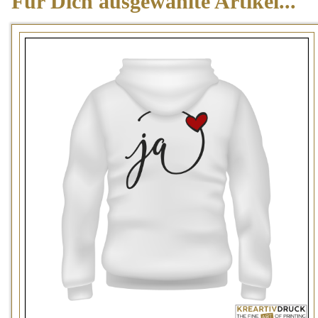
Für
Dich ausgewählte Artikel...