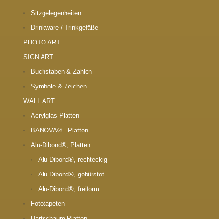
Sitzgelegenheiten
Drinkware / Trinkgefäße
PHOTO ART
SIGN ART
Buchstaben & Zahlen
Symbole & Zeichen
WALL ART
Acrylglas-Platten
BANOVA® - Platten
Alu-Dibond®, Platten
Alu-Dibond®, rechteckig
Alu-Dibond®, gebürstet
Alu-Dibond®, freiform
Fototapeten
Hartschaum-Platten