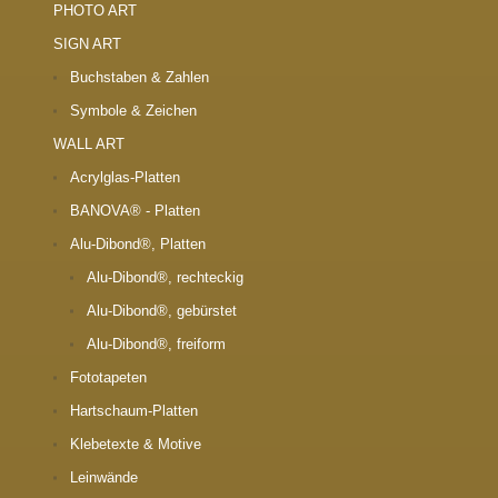
PHOTO ART
SIGN ART
Buchstaben & Zahlen
Symbole & Zeichen
WALL ART
Acrylglas-Platten
BANOVA® - Platten
Alu-Dibond®, Platten
Alu-Dibond®, rechteckig
Alu-Dibond®, gebürstet
Alu-Dibond®, freiform
Fototapeten
Hartschaum-Platten
Klebetexte & Motive
Leinwände