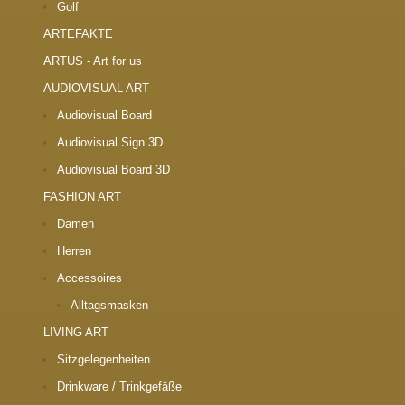
Golf
ARTEFAKTE
ARTUS - Art for us
AUDIOVISUAL ART
Audiovisual Board
Audiovisual Sign 3D
Audiovisual Board 3D
FASHION ART
Damen
Herren
Accessoires
Alltagsmasken
LIVING ART
Sitzgelegenheiten
Drinkware / Trinkgefäße