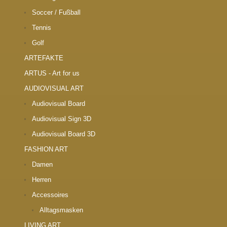
Soccer / Fußball
Tennis
Golf
ARTEFAKTE
ARTUS - Art for us
AUDIOVISUAL ART
Audiovisual Board
Audiovisual Sign 3D
Audiovisual Board 3D
FASHION ART
Damen
Herren
Accessoires
Alltagsmasken
LIVING ART