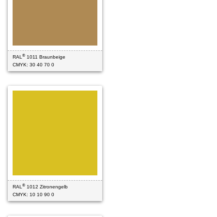
®
RAL
1011 Braunbeige
CMYK: 30 40 70 0
®
RAL
1012 Zitronengelb
CMYK: 10 10 90 0