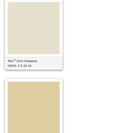
®
RAL
1013 Perlweiss
CMYK: 0 5 20 10