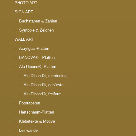
PHOTO ART
SIGN ART
Buchstaben & Zahlen
Symbole & Zeichen
WALL ART
Acrylglas-Platten
BANOVA® - Platten
Alu-Dibond®, Platten
Alu-Dibond®, rechteckig
Alu-Dibond®, gebürstet
Alu-Dibond®, freiform
Fototapeten
Hartschaum-Platten
Klebetexte & Motive
Leinwände