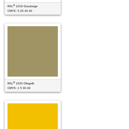
®
RAL
1019 Graubeige
CMYK: 5 20 40 40
®
RAL
1020 Olivgelb
CMYK: 1 5 30 40