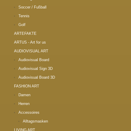
Soccer / Fußball
Tennis
Golf
ARTEFAKTE
ARTUS - Art for us
AUDIOVISUAL ART
Audiovisual Board
Audiovisual Sign 3D
Audiovisual Board 3D
FASHION ART
Damen
Herren
Accessoires
Alltagsmasken
LIVING ART