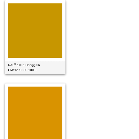
®
RAL
1005 Honiggelb
CMYK: 10 30 100 0