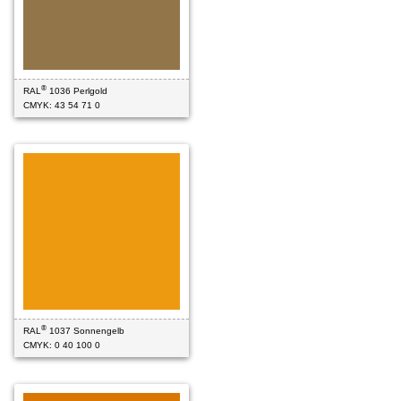
®
RAL
1036 Perlgold
CMYK: 43 54 71 0
®
RAL
1037 Sonnengelb
CMYK: 0 40 100 0