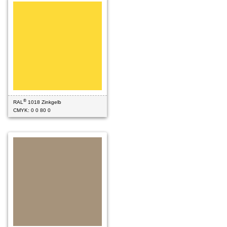
®
RAL
1018 Zinkgelb
CMYK: 0 0 80 0