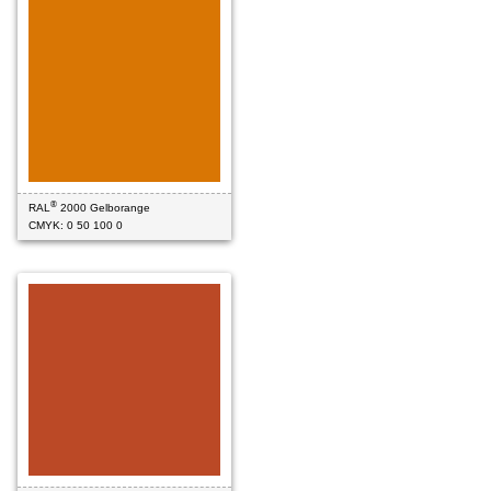
®
RAL
2000 Gelborange
CMYK: 0 50 100 0