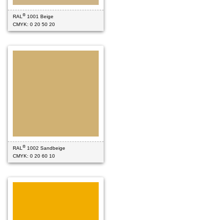
®
RAL
1001 Beige
CMYK: 0 20 50 20
®
RAL
1002 Sandbeige
CMYK: 0 20 60 10