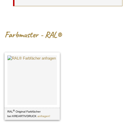
Farbmuster
- RAL®
®
RAL
Original Farbfächer
bei KREARTIVDRUCK
anfragen!