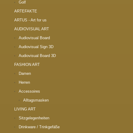
Golf
ARTEFAKTE
ARTUS - Art for us
AUDIOVISUAL ART
Audiovisual Board
Audiovisual Sign 3D
Audiovisual Board 3D
FASHION ART
Damen
Herren
Accessoires
Alltagsmasken
LIVING ART
Sitzgelegenheiten
Drinkware / Trinkgefäße