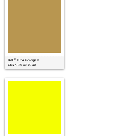
®
RAL
1024 Ockergelb
CMYK: 30 40 70 40