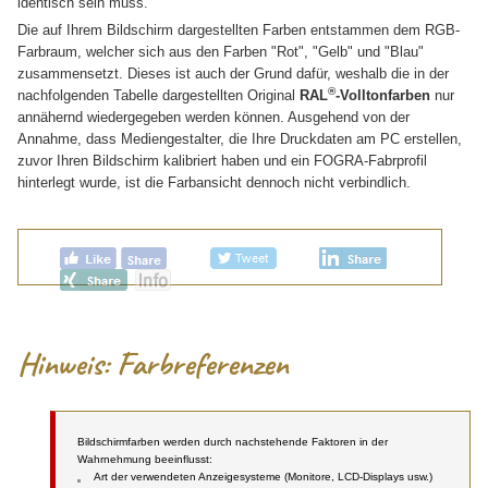
identisch sein muss.
Die auf Ihrem Bildschirm dargestellten Farben entstammen dem RGB-
Farbraum, welcher sich aus den Farben "Rot", "Gelb" und "Blau"
zusammensetzt. Dieses ist auch der Grund dafür, weshalb die in der
®
nachfolgenden Tabelle dargestellten Original
RAL
-Volltonfarben
nur
annähernd wiedergegeben werden können. Ausgehend von der
Annahme, dass Mediengestalter, die Ihre Druckdaten am PC erstellen,
zuvor Ihren Bildschirm kalibriert haben und ein FOGRA-Fabrprofil
hinterlegt wurde, ist die Farbansicht dennoch nicht verbindlich.
Hinweis:
Farbreferenzen
Bildschirmfarben werden durch nachstehende Faktoren in der
Wahrnehmung beeinflusst:
Art der verwendeten Anzeigesysteme (Monitore, LCD-Displays usw.)