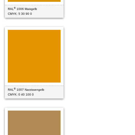
®
RAL
1006 Maisgelb
CMYK: 5 30 90 0
®
RAL
1007 Narzissengelb
CMYK: 0 40 100 0