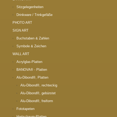
Sitzgelegenheiten
Drinkware / Trinkgefäße
PHOTO ART
SIGN ART
Buchstaben & Zahlen
Symbole & Zeichen
WALL ART
Acrylglas-Platten
BANOVA® - Platten
Alu-Dibond®, Platten
Alu-Dibond®, rechteckig
Alu-Dibond®, gebürstet
Alu-Dibond®, freiform
Fototapeten
Hartschaum-Platten