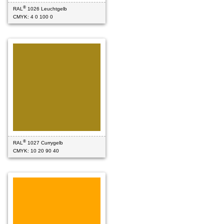
®
RAL
1026 Leuchtgelb
CMYK: 4 0 100 0
®
RAL
1027 Currygelb
CMYK: 10 20 90 40