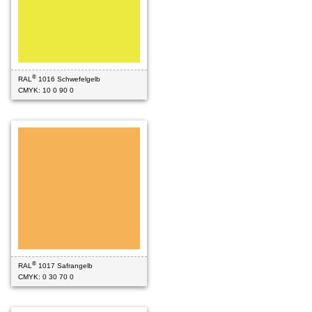
®
RAL
1016 Schwefelgelb
CMYK: 10 0 90 0
®
RAL
1017 Safrangelb
CMYK: 0 30 70 0