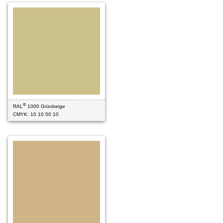
®
RAL
1000 Grünbeige
CMYK: 10 10 50 10