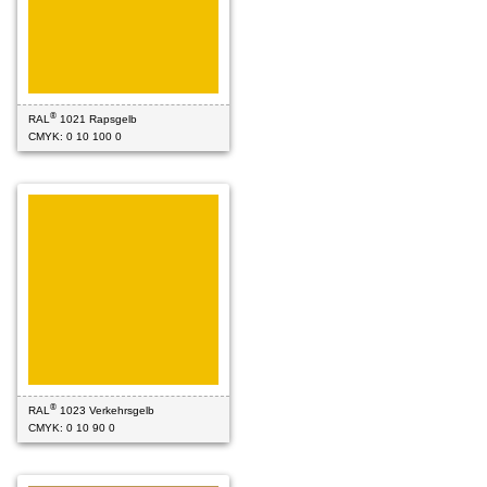
®
RAL
1021 Rapsgelb
CMYK: 0 10 100 0
®
RAL
1023 Verkehrsgelb
CMYK: 0 10 90 0