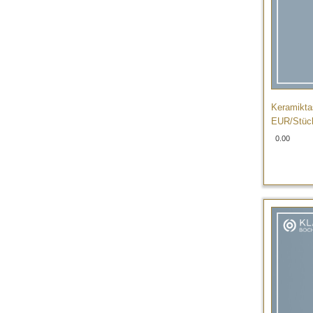
Keramikta
EUR/Stüc
0.00