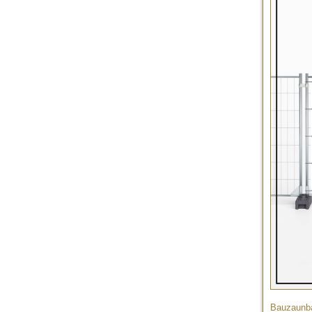
Bauzaunba