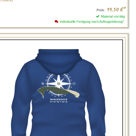
14,50
€*
Preis:
Material vorrätig
1
individuelle Fertigung nach Auftragsklärung
.