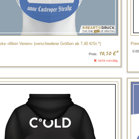
ske »Mein Verein« (verschiedene Größen ab 7,40 €/St.*)
Prem
0.00
16,50
€*
Preis:
nicht vorrätig