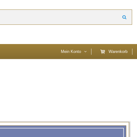
timmen Sie der Verwendung von Cookies zu. Weitere Informationen zu Cookies
Mein Konto
Warenkorb