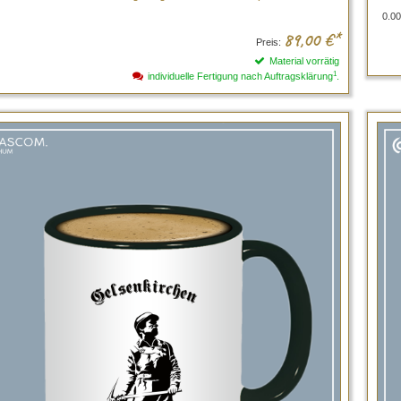
0.00
89,00
€*
Preis:
Material vorrätig
1
individuelle Fertigung nach Auftragsklärung
.