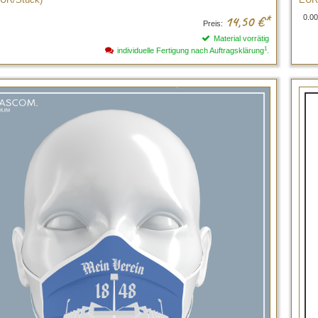
0.00
14,50
€*
Preis:
Material vorrätig
1
individuelle Fertigung nach Auftragsklärung
.