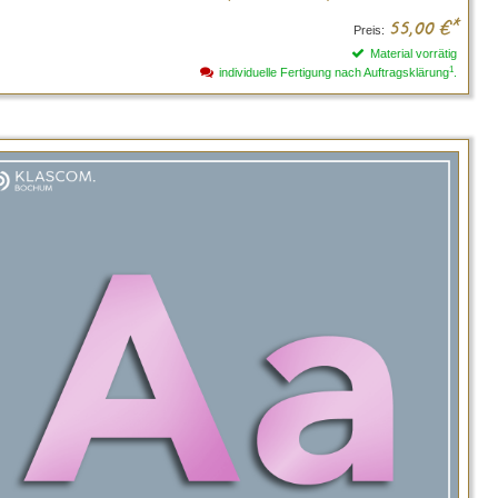
55,00
€*
Preis:
Material vorrätig
1
individuelle Fertigung nach Auftragsklärung
.