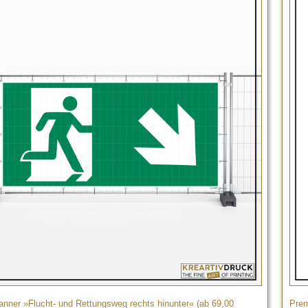
nner »Flucht- und Rettungsweg rechts hinunter« (ab 69,00
Prem