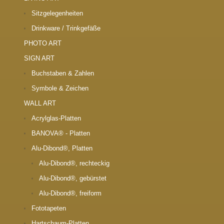
Sitzgelegenheiten
Drinkware / Trinkgefäße
PHOTO ART
SIGN ART
Buchstaben & Zahlen
Symbole & Zeichen
WALL ART
Acrylglas-Platten
BANOVA® - Platten
Alu-Dibond®, Platten
Alu-Dibond®, rechteckig
Alu-Dibond®, gebürstet
Alu-Dibond®, freiform
Fototapeten
Hartschaum-Platten