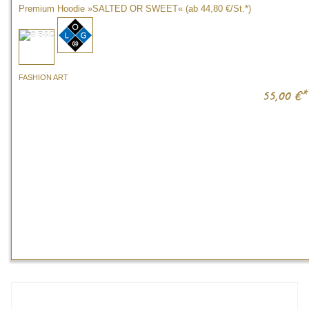
Premium Hoodie »SALTED OR SWEET« (ab 44,80 €/St.*)
FASHION ART
55,00
€*