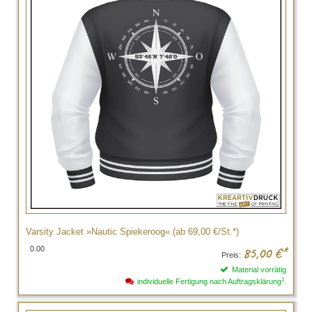
Varsity Jacket »Nautic Spiekeroog« (ab 69,00 €/St.*)
0.00
85,00
€*
Preis:
Material vorrätig
1
individuelle Fertigung nach Auftragsklärung
.