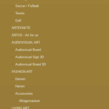
Soccer / Fußball
Tennis
Golf
ARTEFAKTE
ARTUS - Art for us
AUDIOVISUAL ART
Audiovisual Board
Audiovisual Sign 3D
Audiovisual Board 3D
FASHION ART
Damen
Herren
Accessoires
Alltagsmasken
LIVING ART