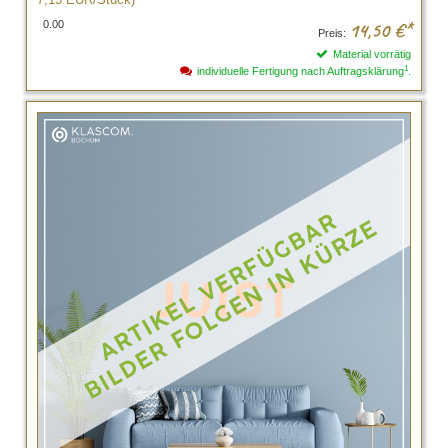
0.00
14,50
€*
Preis:
Material vorrätig
1
individuelle Fertigung nach Auftragsklärung
.