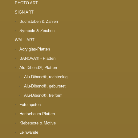
PHOTO ART
SIGN ART
Buchstaben & Zahlen
Symbole & Zeichen
WALL ART
Acrylglas-Platten
BANOVA® - Platten
Alu-Dibond®, Platten
Alu-Dibond®, rechteckig
Alu-Dibond®, gebürstet
Alu-Dibond®, freiform
Fototapeten
Hartschaum-Platten
Klebetexte & Motive
Leinwände