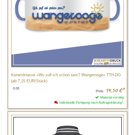
Keramiktasse «Wo soll ich schon sein? Wangerooge» TTH-DG
(ab 7,15 EUR/Stück)
0.00
14,50
€*
Preis:
Material vorrätig
1
individuelle Fertigung nach Auftragsklärung
.