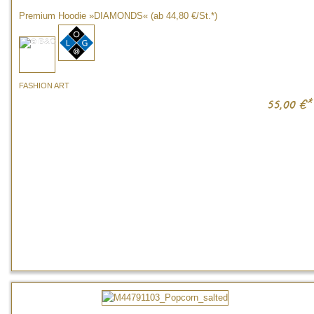
Premium Hoodie »DIAMONDS« (ab 44,80 €/St.*)
FASHION ART
55,00
€*