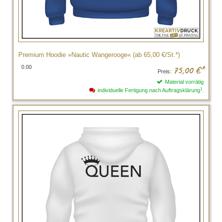
Premium Hoodie »Nautic Wangerooge« (ab 65,00 €/St.*)
0.00
75,00
€*
Preis:
Material vorrätig
1
individuelle Fertigung nach Auftragsklärung
.