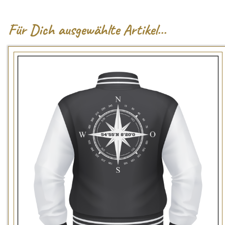
Für
Dich ausgewählte Artikel...