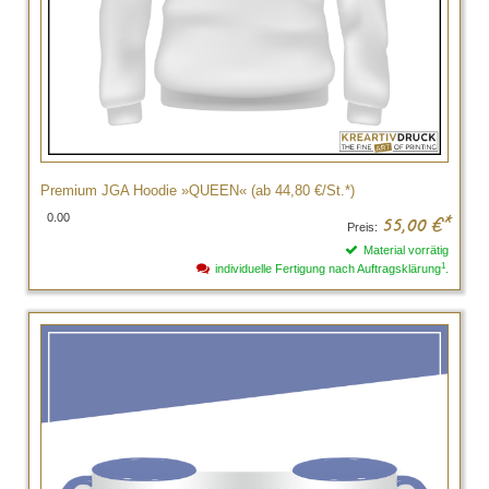
Premium JGA Hoodie »QUEEN« (ab 44,80 €/St.*)
0.00
55,00
€*
Preis:
Material vorrätig
1
individuelle Fertigung nach Auftragsklärung
.