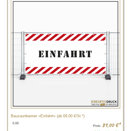
Bauzaunbanner »Einfahrt« (ab 69,00 €/St.*)
0.00
89,00
€*
Preis: