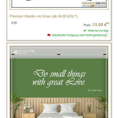
Premium Hoodie »no time« (ab 44,80 €/St.*)
0.00
55,00
€*
Preis:
Material vorrätig
1
individuelle Fertigung nach Auftragsklärung
.