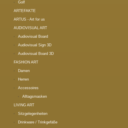
Golf
ARTEFAKTE
ARTUS - Art for us
AUDIOVISUAL ART
Audiovisual Board
Audiovisual Sign 3D
Audiovisual Board 3D
FASHION ART
Damen
Herren
Accessoires
Alltagsmasken
LIVING ART
Sitzgelegenheiten
Drinkware / Trinkgefäße